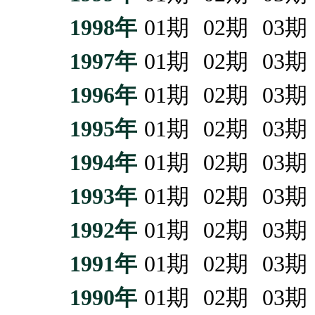
1998年
01期
02期
03期
1997年
01期
02期
03期
1996年
01期
02期
03期
1995年
01期
02期
03期
1994年
01期
02期
03期
1993年
01期
02期
03期
1992年
01期
02期
03期
1991年
01期
02期
03期
1990年
01期
02期
03期