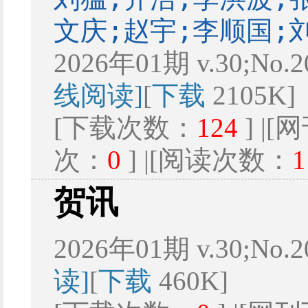
文庆;赵宇;李顺国;
2026年01期 v.30;No.2
线阅读]
[
下载
2105K]
[下载次数：
124
] |
次：
0
] |[阅读次数：
1
贺讯
2026年01期 v.30;No.
读]
[
下载
460K]