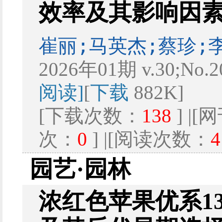
效率及其影响因
崔丽;马英杰;蔡珍;
2026年01期 v.30;No.
阅读]
[
下载
882K]
[下载次数：
138
] |
次：
0
] |[阅读次数：
4
园艺·园林
浓红色苹果优系13