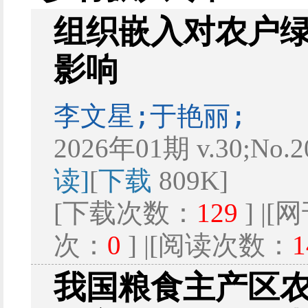
组织嵌入对农户
影响
李文星;于艳丽;
2026年01期 v.30;No.
读]
[
下载
809K]
[下载次数：
129
] |
次：
0
] |[阅读次数：
1
我国粮食主产区