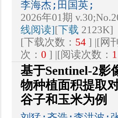
李海杰;田国英;
2026年01期 v.30;No.
线阅读]
[
下载
2123K]
[下载次数：
54
] |[
次：
0
] |[阅读次数：
1
基于Sentinel
物种植面积提取
谷子和玉米为例
刘猛;齐浩;李洪波;