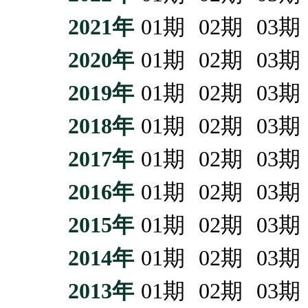
2021年
01期
02期
03期
2020年
01期
02期
03期
2019年
01期
02期
03期
2018年
01期
02期
03期
2017年
01期
02期
03期
2016年
01期
02期
03期
2015年
01期
02期
03期
2014年
01期
02期
03期
2013年
01期
02期
03期