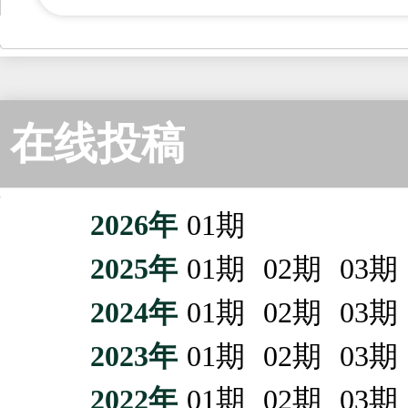
在线投稿
2026年
01期
2025年
01期
02期
03期
2024年
01期
02期
03期
2023年
01期
02期
03期
2022年
01期
02期
03期