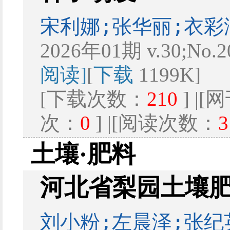
宋利娜;张华丽;衣彩
2026年01期 v.30;No.
阅读]
[
下载
1199K]
[下载次数：
210
] |
次：
0
] |[阅读次数：
3
土壤·肥料
河北省梨园土壤
刘小粉;左晨泽;张纪