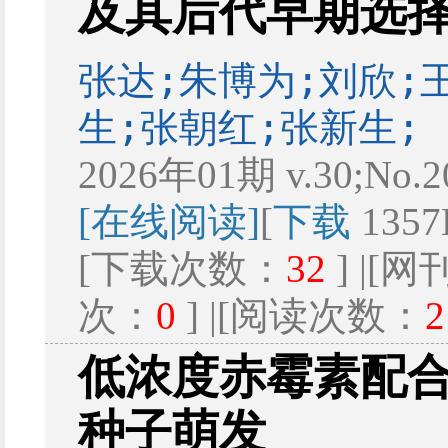
及其后代早期选
张达;朱博为;刘欣;
生;张朝红;张新生;
2026年01期 v.30;No.
[在线阅读]
[
下载
1357
[下载次数：
32
] |[
次：
0
] |[阅读次数：
2
低浓度赤霉素配
种子萌发