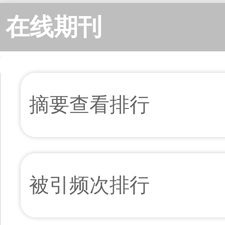
在线期刊
摘要查看排行
被引频次排行