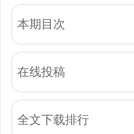
本期目次
在线投稿
全文下载排行