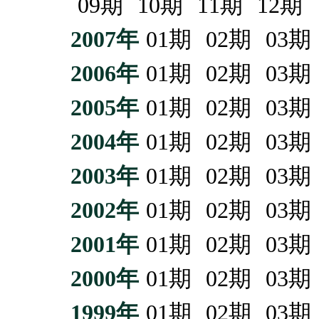
09期
10期
11期
12期
2007年
01期
02期
03期
2006年
01期
02期
03期
2005年
01期
02期
03期
2004年
01期
02期
03期
2003年
01期
02期
03期
2002年
01期
02期
03期
2001年
01期
02期
03期
2000年
01期
02期
03期
1999年
01期
02期
03期